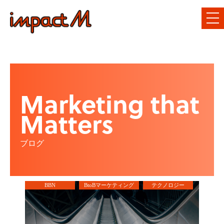
Marketing that
Matters
ブログ
BBN
BtoBマーケティング
テクノロジー