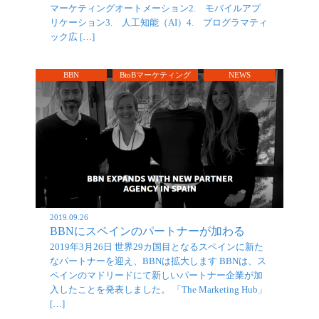
マーケティングオートメーション2. モバイルアプ
リケーション3. 人工知能（AI）4. プログラマティ
ック広 […]
BBN
BtoBマーケティング
NEWS
2019.09.26
BBNにスペインのパートナーが加わる
2019年3月26日 世界29カ国目となるスペインに新た
なパートナーを迎え、BBNは拡大します BBNは、ス
ペインのマドリードにて新しいパートナー企業が加
入したことを発表しました。 「The Marketing Hub」
[…]