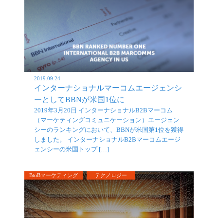
2019.09.24
インターナショナルマーコムエージェンシ
ーとしてBBNが米国1位に
2019年3月20日 インターナショナルB2Bマーコム
（マーケティングコミュニケーション）エージェン
シーのランキングにおいて、BBNが米国第1位を獲得
しました。 インターナショナルB2Bマーコムエージ
ェンシーの米国トップ […]
BtoBマーケティング
テクノロジー