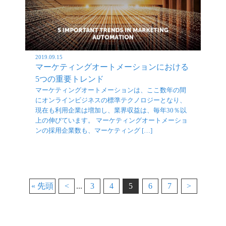
2019.09.15
マーケティングオートメーションにおける
5つの重要トレンド
マーケティングオートメーションは、ここ数年の間
にオンラインビジネスの標準テクノロジーとなり、
現在も利用企業は増加し、業界収益は、毎年30％以
上の伸びています。 マーケティングオートメーショ
ンの採用企業数も、マーケティング […]
« 先頭
<
...
3
4
5
6
7
>