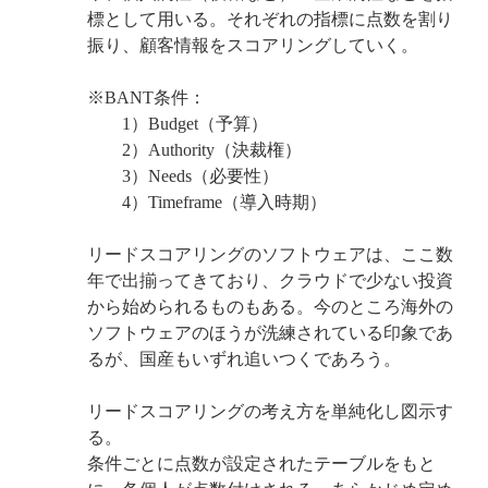
標として用いる。それぞれの指標に点数を割り
振り、顧客情報をスコアリングしていく。
※BANT条件：
1）Budget（予算）
2）Authority（決裁権）
3）Needs（必要性）
4）Timeframe（導入時期）
リードスコアリングのソフトウェアは、ここ数
年で出揃ってきており、クラウドで少ない投資
から始められるものもある。今のところ海外の
ソフトウェアのほうが洗練されている印象であ
るが、国産もいずれ追いつくであろう。
リードスコアリングの考え方を単純化し図示す
る。
条件ごとに点数が設定されたテーブルをもと