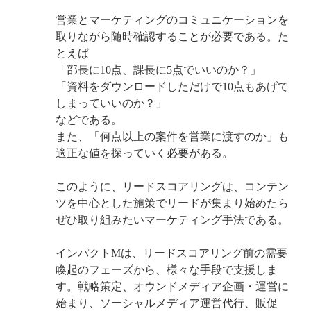
営業とマーケティングのコミュニケーションを
取りながら随時確認することが必要である。た
とえば
「部長に10点、課長に5点でいいのか？」
「資料をダウンロードしただけで10点もあげて
しまっていいのか？」
などである。
また、「何点以上の案件を営業に渡すのか」も
適正な値を探っていく必要がある。
このように、リードスコアリングは、コンテン
ツを中心とした施策でリードが集まり始めたら
ぜひ取り組みたいマーケティング手法である。
インパクトMは、リードスコアリング前の需要
喚起のフェーズから、様々な手段で支援しま
す。戦略策定、オウンドメディア企画・運営に
始まり、ソーシャルメディア運営代行、販促