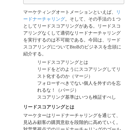
マーケティングオートメーションといえば、
リ
ードナーチャリング
。そして、その手法の１つ
としてリードスコアリングがある。リードスコ
アリングなくして適切なリードナーチャリング
を実行するのは不可能である。今回は、リード
スコアリングについてBtoBのビジネスを念頭に
紹介する。
リードスコアリングとは
リードをどのようにスコアリングしてリ
スト化するのか（マージ）
フォローすべきでない個人を外すのを忘
れるな！（パージ）
スコアリング基準はいつも検証すべし
リードスコアリングとは
マーケターはリードナーチャリングを通じて、
見込み顧客の購買意欲を段階的に高めていく。
対営業視点でのリードナーチャリングのゴール