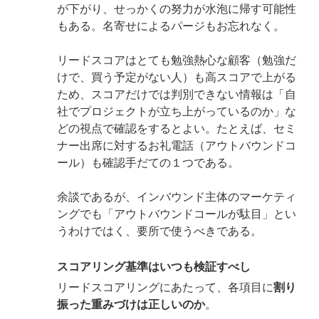
が下がり、せっかくの努力が水泡に帰す可能性
もある。名寄せによるパージもお忘れなく。
リードスコアはとても勉強熱心な顧客（勉強だ
けで、買う予定がない人）も高スコアで上がる
ため、スコアだけでは判別できない情報は「自
社でプロジェクトが立ち上がっているのか」な
どの視点で確認をするとよい。たとえば、セミ
ナー出席に対するお礼電話（アウトバウンドコ
ール）も確認手だての１つである。
余談であるが、インバウンド主体のマーケティ
ングでも「アウトバウンドコールが駄目」とい
うわけではく、要所で使うべきである。
スコアリング基準はいつも検証すべし
リードスコアリングにあたって、各項目に
割り
振った重みづけは正しいのか
。