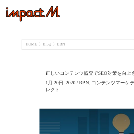
HOME
Blog
BBN
正しいコンテンツ監査でSEO対策を向上
1月 20日, 2020
/
BBN
,
コンテンツマーケ
レクト