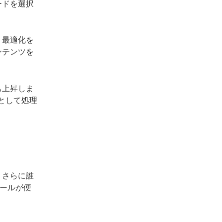
ードを選択
、最適化を
ンテンツを
も上昇しま
トとして処理
、さらに誰
ールが便