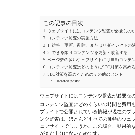
この記事の目次
ウェブサイトにはコンテンツ監査が必要なの
コンテンツ監査の実施方法
1. 維持、更新、削除、またはリダイレクトの
2. できる限りコンテンツを更新・改善する
ページ数の多いウェブサイトには自動コンテ
コンテンツ監査はどのようにSEO対策を高め
SEO対策を高めるためのその他のヒント
Related posts:
ウェブサイトにはコンテンツ監査が必要な
コンテンツ監査にどのくらいの時間と費用
ブサイトで公開されている情報が現在のブ
ンツ監査は、ほとんどすべての種類のウェ
ェブサイトでしょうか。この場合、効果的
がまだ十分にないためです。