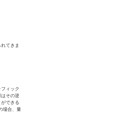
られてきま
ラフィック
際はその逆
とができる
ムの場合、量