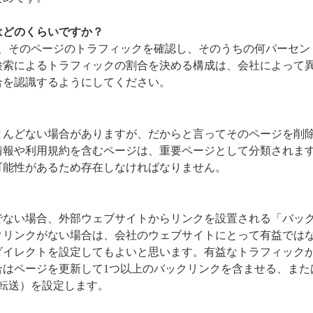
はどのくらいですか？
は、そのページのトラフィックを確認し、そのうちの何パーセン
検索によるトラフィックの割合を決める構成は、会社によって
合を認識するようにしてください。
とんどない場合がありますが、だからと言ってそのページを削
情報や利用規約を含むページは、重要ページとして分類されま
可能性があるため存在しなければなりません。
でない場合、外部ウェブサイトからリンクを設置される「バッ
クリンクがない場合は、会社のウェブサイトにとって有益では
ダイレクトを設定してもよいと思います。有益なトラフィック
合はページを更新して1つ以上のバックリンクを含ませる、また
な転送）を設定します。