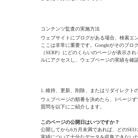
コンテンツ監査の実施方法
ウェブサイトにブログがある場合、検索エン
ここは非常に重要です。Googleがその
（SERP）にどのくらいのページが表示され
ルにアクセスし、ウェブページの実績を確
1. 維持、更新、削除、またはリダイレクト
ウェブページの順番を決めたら、1ページ
質問を以下にご紹介します。
このページの公開日はいつですか？
公開してから6カ月未満であれば、どのSE
実績について十分なデータを収集できない