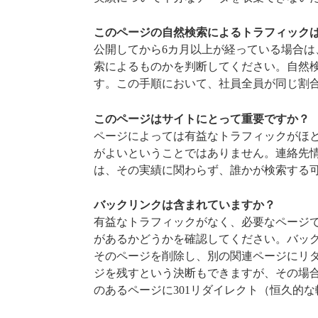
このページの自然検索によるトラフィック
公開してから6カ月以上が経っている場合
索によるものかを判断してください。自然
す。この手順において、社員全員が同じ割
このページはサイトにとって重要ですか？
ページによっては有益なトラフィックがほ
がよいということではありません。連絡先
は、その実績に関わらず、誰かが検索する
バックリンクは含まれていますか？
有益なトラフィックがなく、必要なページ
があるかどうかを確認してください。バッ
そのページを削除し、別の関連ページにリ
ジを残すという決断もできますが、その場
のあるページに301リダイレクト（恒久的