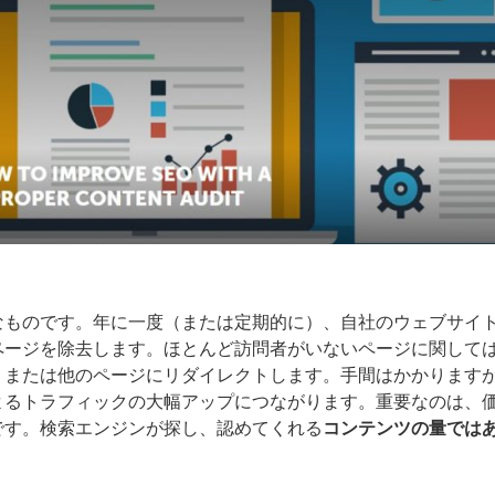
なものです。年に一度（または定期的に）、自社のウェブサイ
ページを除去します。ほとんど訪問者がいないページに関して
、または他のページにリダイレクトします。手間はかかります
よるトラフィックの大幅アップにつながります。重要なのは、
です。検索エンジンが探し、認めてくれる
コンテンツの量では