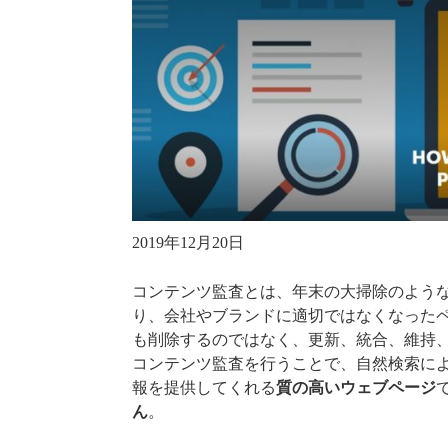
2019年12月20日
コンテンツ監査とは、年末の大掃除のよう
り、会社やブランドに適切ではなくなった
も削除するのではなく、更新、統合、維持
コンテンツ監査を行うことで、自然検索に
報を提供してくれる
質の高いウェブページ
ん
。