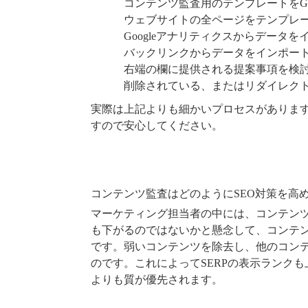
コンテンツ監査用のテンプレートをGo
ウェブサイトの全ページをテンプレ
Googleアナリティクスからデータ
バックリンクからデータをインポー
右端の欄に提供される提案事項を検
削除されている、またはリダイレク
実際は上記よりも細かいプロセスがありま
すので安心してください。
コンテンツ監査はどのようにSEO対策を高
マーケティング担当者の中には、コンテン
も下がるのではないかと懸念して、コンテ
です。弱いコンテンツを除去し、他のコン
のです。これによってSERPの表示ランクも
よりも質が優先されます。