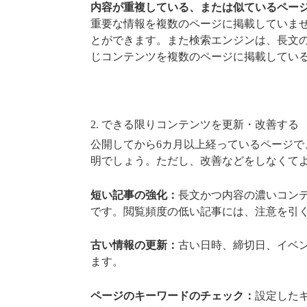
内容が重複している、または似ているペー
重要な情報を複数のページに掲載していま
とができます。また検索エンジンは、長文
じコンテンツを複数のページに掲載してい
2. できる限りコンテンツを更新・改善する
公開してから6カ月以上経っているページ
明でしょう。ただし、改善などをしなくて
短い記事の強化：
長文かつ内容の濃いコン
です。閲覧頻度の低い記事には、注意を引
古い情報の更新：
古い日時、締切日、イベ
ます。
ページのキーワードのチェック：
設定した