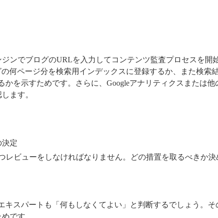
ジンでブログのURLを入力してコンテンツ監査プロセスを開
ブログの何ページ分を検索用インデックスに登録するか、また検索
るかを示すためです。さらに、Googleアナリティクスまたは
認します。
の決定
ずつレビューをしなければなりません。どの措置を取るべきか決
Oエキスパートも「何もしなくてよい」と判断するでしょう。そ
ためです。