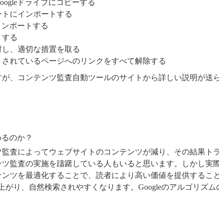
ogleドライブにコピーする
ートにインポートする
をインポートする
トする
討し、適切な措置を取る
トされているページへのリンクをすべて解除する
すが、コンテンツ監査自動ツールのサイトから詳しい説明が送
めるのか？
ツ監査によってウェブサイトのコンテンツが減り、その結果ト
ンツ監査の実施を躊躇している人もいると思います。しかし実
テンツを最適化することで、読者により高い価値を提供するこ
上がり、自然検索されやすくなります。Googleのアルゴリズ