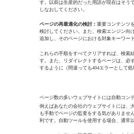
す。以前は生産的だった用語が現在はそう
しなおしてください。
ページの再最適化の検討：
重要コンテンツ
検討してください。また、検索エンジン向
追加し、そのページにおける対象キーワー
これらの手順をすべてクリアすれば、検索
す。また、リダイレクトするページは、必ず別
するように（間違っても404エラーとして
ページ数の多いウェブサイトには自動コン
例えばあなたの会社のウェブサイトには、
も手動でページの監査をする気がありませ
利です。自動ツールを使用する場合、通常