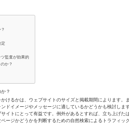
か？
決定
ンツ監査が効果的
るのか？
のか？
をかけるかは、ウェブサイトのサイズと掲載期間によります。
ランドイメージやメッセージに適しているかどうかも検討しま
ブサイトにとって有益です。例外があるとすれば、立ち上げた
なページかどうかを判断するための自然検索によるトラフィッ