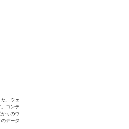
また、ウェ
す。コンテ
ばかりのウ
クのデータ