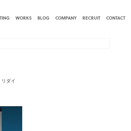
TING
WORKS
BLOG
COMPANY
RECRUIT
CONTACT
,
リダイ