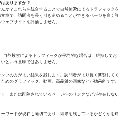
ジはありますか？
せんか？これらを統合することで自然検索によるトラフィック
の文章で、訪問者を長く引き留めることができるページを高く
るウェブサイトを評価しません。
で、自然検索によるトラフィックが平均的な場合は、維持してお
よいという意味ではありません。
テンツの方がよい結果を残します。訪問者がより長く閲覧して
くためのグラフィック、動画、高品質の画像などが効果的です
ント、または削除されているページへのリンクなどが存在しな
キーワードが現在も適切であり、結果を残しているかどうかを