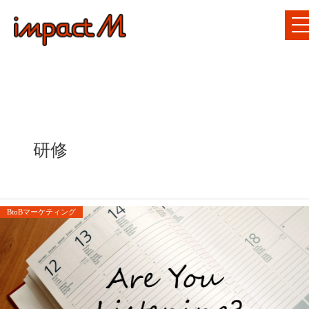
研修
BtoBマーケティング