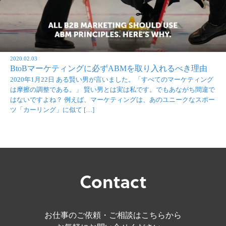
2020.02.03
BtoBマーケティングに必ずABMを取り入れるべき理由
2020年1月22日 ある賢い男が言いました。「すべてのマーケティング
は摩擦の調整である。」 賢い男とは実は私です。でもあながち間違で
はないですよね？ 例えば、マーケティングは、あのユニークなスポー
ツ「カーリング」に似て […]
Contact
お仕事のご依頼・ご相談はこちらから