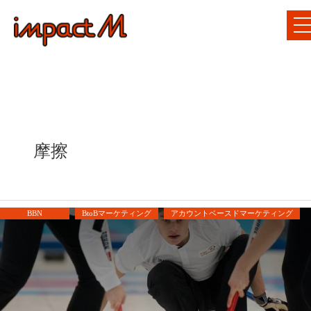
摩擦
BBN
BtoBマーケティング
アカウントベースドマーケティング