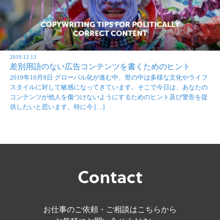
2019.12.13
差別用語のない広告コンテンツを書くためのヒント
2019年10月8日 グローバル化が進む中、世の中は多様な文化やライフ
スタイルに対して敏感になってきています。そこで今日は、あなたの
コンテンツが他人を傷つけないようにするためのヒント及び警告を提
供したいと思います。特に今 […]
Contact
お仕事のご依頼・ご相談はこちらから