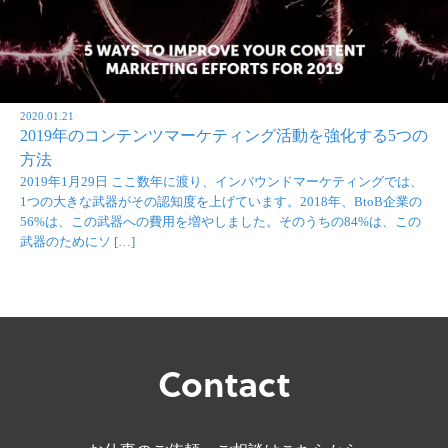
2020.01.21
2019年のコンテンツマーケティング活動を強化する5つの
方法
2019年1月29日 ここ数年に渡り、インバウンドマーケティングでは、
1つの大きな武器がその認知度を上げています。2018年、BtoB企業の
56%は、この武器への費用を増やしました。そのうちの84%は、この
武器のためにソ […]
Contact