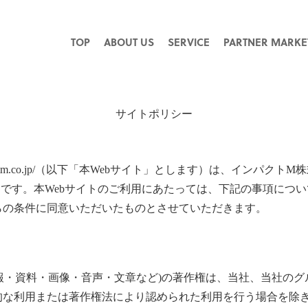
TOP
ABOUT US
SERVICE
PARTNER MARKE
サイトポリシー
w.impactm.co.jp/（以下「本Webサイト」とします）は、イン
トです。本Webサイトのご利用にあたっては、下記の事項につい
らの条件に同意いただいたものとさせていただきます。
情報・資料・画像・音声・文章など)の著作権は、当社、当社の
的な利用または著作権法により認められた利用を行う場合を除