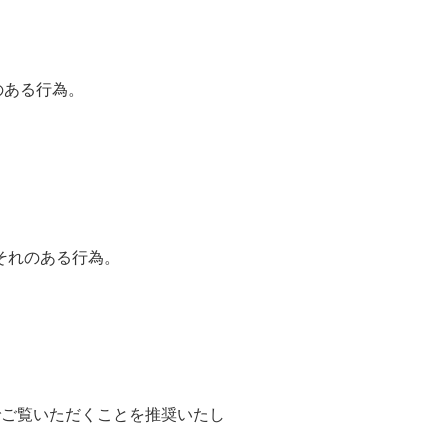
のある行為。
。
それのある行為。
でご覧いただくことを推奨いたし