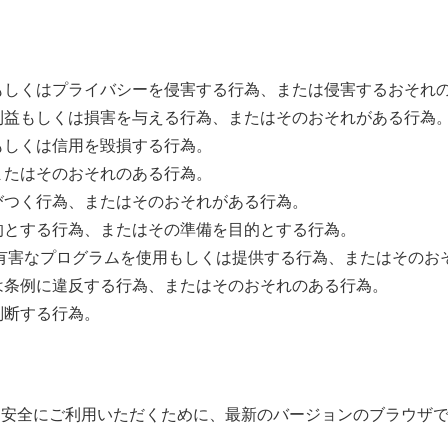
もしくはプライバシーを侵害する行為、または侵害するおそれ
利益もしくは損害を与える行為、またはそのおそれがある行為
もしくは信用を毀損する行為。
またはそのおそれのある行為。
びつく行為、またはそのおそれがある行為。
的とする行為、またはその準備を目的とする行為。
等有害なプログラムを使用もしくは提供する行為、またはそのお
は条例に違反する行為、またはそのおそれのある行為。
判断する行為。
り安全にご利用いただくために、最新のバージョンのブラウザ