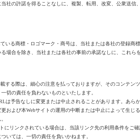
に当社の許諾を得ることなしに、複製、転用、改変、公衆送信
れている商標・ロゴマーク・商号は、当社または各社の登録商
いる場合を除き、当社または各社の事前の承諾なしに、これら
掲載する際は、細心の注意を払っておりますが、そのコンテン
、一切の責任を負わないものといたします。
URLは予告なしに変更または中止されることがあります。あら
更および本Webサイトの運用の中断または中止によって生じ
ん。
サイトにリンクされている場合は、当該リンク先の利用条件をご
については、一切の責任を負いかねます。