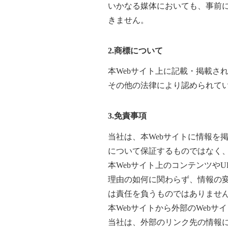
いかなる媒体においても、事前
きません。
2.
商標について
本Webサイト上に記載・掲載さ
その他の法律により認められて
3.
免責事項
当社は、本Webサイトに情報を
について保証するものではなく
本Webサイト上のコンテンツや
理由の如何に関わらず、情報の変
は責任を負うものではありませ
本Webサイトから外部のWeb
当社は、外部のリンク先の情報