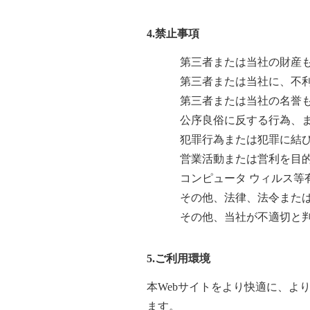
4.
禁止事項
第三者または当社の財産
第三者または当社に、不
第三者または当社の名誉
公序良俗に反する行為、
犯罪行為または犯罪に結
営業活動または営利を目
コンピュータ ウィルス
その他、法律、法令また
その他、当社が不適切と
5.
ご利用環境
本Webサイトをより快適に、よ
ます。