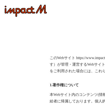
このWebサイト https://ww
す）が管理・運営するWebサイ
をご利用された場合には、これ
1.
著作権について
本Webサイト内のコンテンツ(
給者に帰属しております。個人