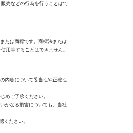
、販売などの行為を行うことはで
標または商標です。商標法または
を使用等することはできません。
ツの内容について妥当性や正確性
かじめご了承ください。
るいかなる損害についても、当社
確認ください。