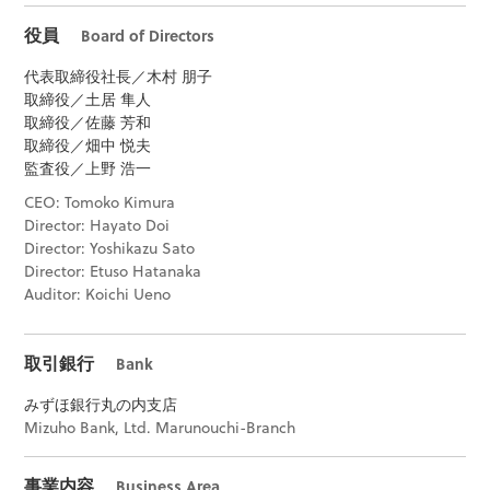
Board of Directors
役員
代表取締役社長／木村 朋子
取締役／土居 隼人
取締役／佐藤 芳和
取締役／畑中 悦夫
監査役／上野 浩一
CEO: Tomoko Kimura
Director: Hayato Doi
Director: Yoshikazu Sato
Director: Etuso Hatanaka
Auditor: Koichi Ueno
Bank
取引銀行
みずほ銀行丸の内支店
Mizuho Bank, Ltd. Marunouchi-Branch
Business Area
事業内容